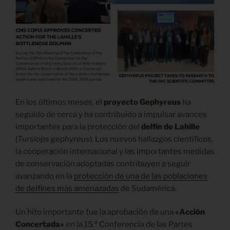
En los últimos meses, el
proyecto Gephyreus
ha
seguido de cerca y ha contribuido a impulsar avances
importantes para la protección del
delfín de Lahille
(
Tursiops gephyreus
). Los nuevos hallazgos científicos,
la cooperación internacional y las importantes medidas
de conservación adoptadas contribuyen a seguir
avanzando en la
protección de una de las poblaciones
de delfines más amenazadas
de Sudamérica.
Un hito importante fue la aprobación de una
«Acción
Concertada»
en la 15.ª Conferencia de las Partes