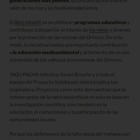
generaciones más jóvenes
, la concienciación sobre el
valor de los ríos y su biodiversidad única.
El
libro infantil
ya se utiliza en
programas educativos
y
contribuye a despertar el interés de
los niños
y jóvenes
por la protección de las toninas del Orinoco. De este
modo, la iniciativa realiza una importante contribución
a
la educación medioambiental
y al fomento de un uso
sostenible de los valiosos ecosistemas del Orinoco.
YAQU PACHA felicita a Yurasi Briceño y a todo el
equipo del Proyecto Sotalia por esta iniciativa tan
inspiradora. Proyectos como este demuestran que la
conservación de la naturaleza eficaz no solo se basa en
la investigación científica, sino también en la
educación, el compromiso y la participación de las
comunidades locales.
Porque los defensores de la naturaleza del mañana son