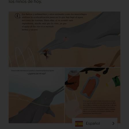
los niños de hoy.
Español