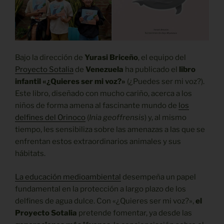
Bajo la dirección de
Yurasi Briceño
, el equipo del
Proyecto Sotalia
de
Venezuela
ha publicado el
libro
infantil «¿Quieres ser mi voz?»
(¿Puedes ser mi voz?).
Este libro, diseñado con mucho cariño, acerca a los
niños de forma amena al fascinante mundo de
los
delfines del Orinoco
(
Inia geoffrensis
) y, al mismo
tiempo, les sensibiliza sobre las amenazas a las que se
enfrentan estos extraordinarios animales y sus
hábitats.
La educación medioambiental
desempeña un papel
fundamental en la protección a largo plazo de los
delfines de agua dulce. Con «¿Quieres ser mi voz?»,
el
Proyecto Sotalia
pretende fomentar, ya desde las