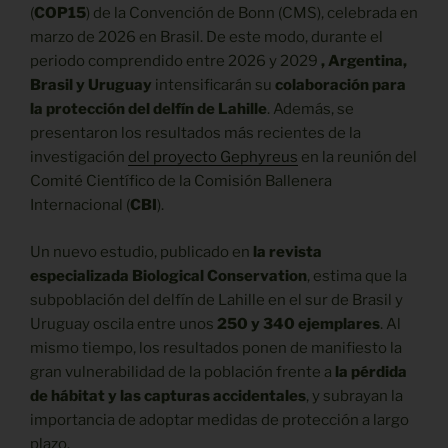
(
COP15
) de la Convención de Bonn (CMS), celebrada en
marzo de 2026 en Brasil. De este modo, durante el
periodo comprendido entre 2026 y 2029
, Argentina,
Brasil y Uruguay
intensificarán su
colaboración para
la protección del delfín de Lahille
. Además, se
presentaron los resultados más recientes de la
investigación
del proyecto Gephyreus
en la reunión del
Comité Científico de la Comisión Ballenera
Internacional (
CBI
).
Un nuevo estudio, publicado en
la revista
especializada Biological Conservation
, estima que la
subpoblación del delfín de Lahille en el sur de Brasil y
Uruguay oscila entre unos
250 y 340 ejemplares
. Al
mismo tiempo, los resultados ponen de manifiesto la
gran vulnerabilidad de la población frente a
la pérdida
de hábitat y las capturas accidentales
, y subrayan la
importancia de adoptar medidas de protección a largo
plazo.