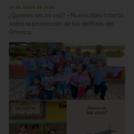
PUBLICADO
18 DE JUNIO DE 2026
EL
¿Quieres ser mi voz? – Nuevo libro infantil
sobre la protección de los delfines del
Orinoco