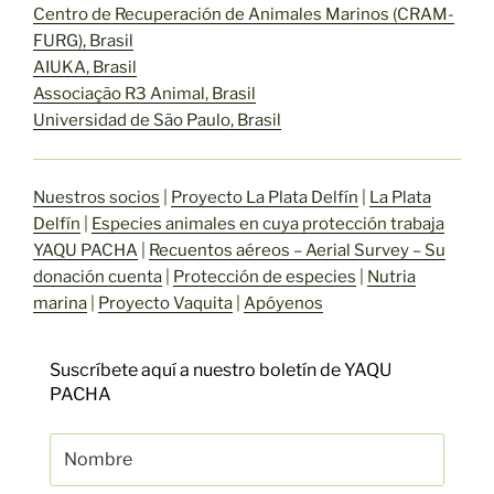
Centro de Recuperación de Animales Marinos (CRAM-
FURG), Brasil
AIUKA, Brasil
Associação R3 Animal, Brasil
Universidad de São Paulo, Brasil
Nuestros socios
|
Proyecto La Plata Delfín
|
La Plata
Delfín
|
Especies animales en cuya protección trabaja
YAQU PACHA
|
Recuentos aéreos – Aerial Survey – Su
donación cuenta
|
Protección de especies
|
Nutria
marina
|
Proyecto Vaquita
|
Apóyenos
Suscríbete aquí a nuestro boletín de YAQU
PACHA