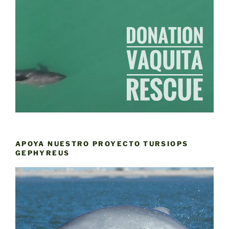
APOYA NUESTRO PROYECTO TURSIOPS
GEPHYREUS