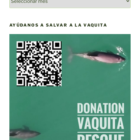
DE
NOTICIAS
DE
AYÚDANOS A SALVAR A LA VAQUITA
YAQU
PACHA