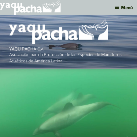
Menú
Ir
al
contenido
YAQU PACHA E.V.
Asociación para la Protección de las Especies de Mamíferos
Acuáticos de América Latina