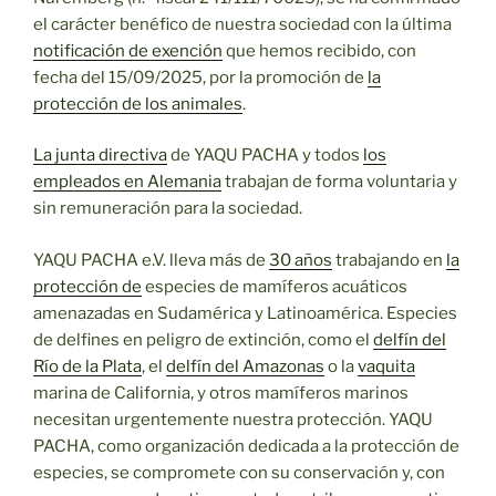
el carácter benéfico de nuestra sociedad con la última
notificación de exención
que hemos recibido, con
fecha del 15/09/2025, por la promoción de
la
protección de los animales
.
La junta directiva
de YAQU PACHA y todos
los
empleados en Alemania
trabajan de forma voluntaria y
sin remuneración para la sociedad.
YAQU PACHA e.V. lleva más de
30 años
trabajando en
la
protección de
especies de mamíferos acuáticos
amenazadas en Sudamérica y Latinoamérica. Especies
de delfines en peligro de extinción, como el
delfín del
Río de la Plata
, el
delfín del Amazonas
o la
vaquita
marina de California, y otros mamíferos marinos
necesitan urgentemente nuestra protección. YAQU
PACHA, como organización dedicada a la protección de
especies, se compromete con su conservación y, con