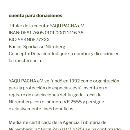
cuenta para donaciones
Titular de la cuenta: YAQU PACHA e.V.
IBAN: DE91 7605 0101 0001 1416 38
BIC: SSKNDE77XXX
Banco: Sparkasse Nürnberg
Concepto: Donación. Indique su nombre y dirección en
la transferencia.
YAQU PACHA e.V. se fundó en 1992 como organización
para la protección de especies, está inscrita en el
registro de asociaciones del Juzgado Local de
Núremberg con el número VR 2555 y persigue
exclusivamente fines benéficos.
Mediante certificado de la Agencia Tributaria de
Núremberg (n.º fiscal 241/111/70025), se ha confirmado