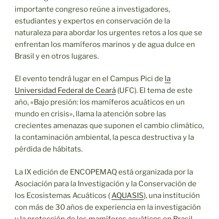
importante congreso reúne a investigadores,
estudiantes y expertos en conservación de la
naturaleza para abordar los urgentes retos a los que se
enfrentan los mamíferos marinos y de agua dulce en
Brasil y en otros lugares.
El evento tendrá lugar en el Campus Pici de
la
Universidad Federal de Ceará
(UFC). El tema de este
año, «Bajo presión: los mamíferos acuáticos en un
mundo en crisis», llama la atención sobre las
crecientes amenazas que suponen el cambio climático,
la contaminación ambiental, la pesca destructiva y la
pérdida de hábitats.
La IX edición de ENCOPEMAQ está organizada por la
Asociación para la Investigación y la Conservación de
los Ecosistemas Acuáticos (
AQUASIS
), una institución
con más de 30 años de experiencia en la investigación
y la protección de los mamíferos acuáticos en Brasil.