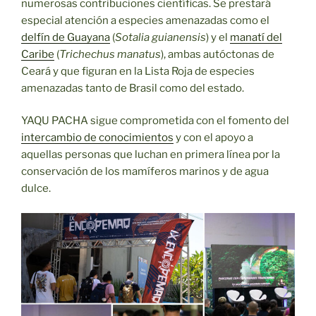
numerosas contribuciones científicas. Se prestará
especial atención a especies amenazadas como el
delfín de Guayana
(
Sotalia guianensis
) y el
manatí del
Caribe
(
Trichechus manatus
), ambas autóctonas de
Ceará y que figuran en la Lista Roja de especies
amenazadas tanto de Brasil como del estado.
YAQU PACHA sigue comprometida con el fomento del
intercambio de conocimientos
y con el apoyo a
aquellas personas que luchan en primera línea por la
conservación de los mamíferos marinos y de agua
dulce.