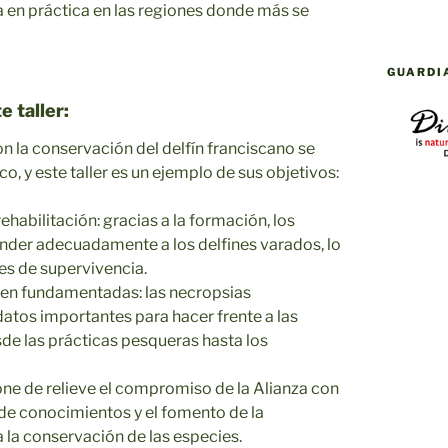
 en práctica en las regiones donde más se
GUARDI
 taller:
n la conservación del delfín franciscano se
o, y este taller es un ejemplo de sus objetivos:
ehabilitación: gracias a la formación, los
nder adecuadamente a los delfines varados, lo
es de supervivencia.
ien fundamentadas: las necropsias
atos importantes para hacer frente a las
e las prácticas pesqueras hasta los
pone de relieve el compromiso de la Alianza con
 de conocimientos y el fomento de la
 la conservación de las especies.