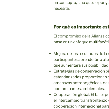
un concepto, sino que se ponga
necesita.
Por qué es importante este
El compromiso de la Alianza co
basa en un enfoque multifacétic
Mejora de los resultados de la r
participantes aprenderán a ate
que aumentará sus posibilidad
Estrategias de conservación b
estandarizadas proporcionan d
amenazas antropogénicas, desd
contaminantes ambientales.
Cooperación global: El taller 
el intercambio transfronterizo
cooperación internacional para