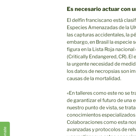
Es necesario actuar con u
El delfín franciscano está cla
Especies Amenazadas de la U
las capturas accidentales, la p
embargo, en Brasil la especie 
figura en la Lista Roja nacional
(Critically Endangered, CR). E
la urgente necesidad de medida
los datos de necropsias son i
causas de la mortalidad.
«En talleres como este no se tr
de garantizar el futuro de una 
nuestro punto de vista, se tra
conocimientos especializados a
Colaboraciones como esta nos 
Donate
avanzadas y protocolos de rehab