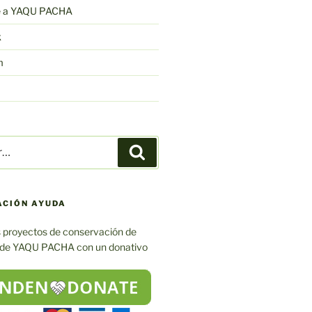
e a YAQU PACHA
k
m
Buscar
ACIÓN AYUDA
 proyectos de conservación de
 de YAQU PACHA con un donativo