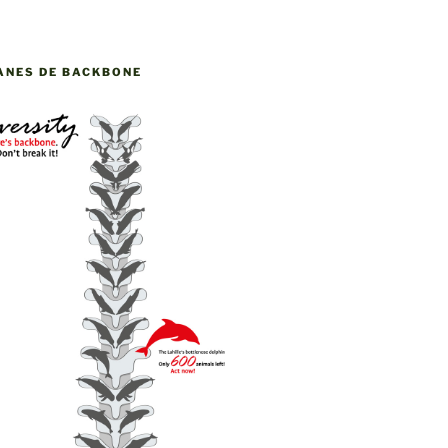
ANES DE BACKBONE