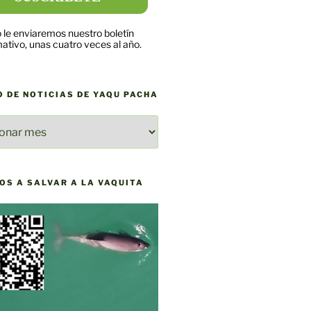
 le enviaremos nuestro boletín
mativo, unas cuatro veces al año.
O DE NOTICIAS DE YAQU PACHA
O
AS
OS A SALVAR A LA VAQUITA