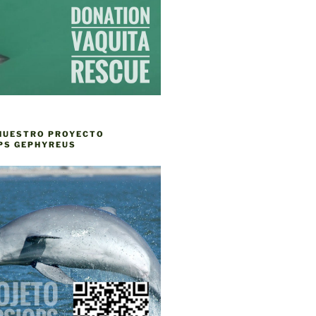
NUESTRO PROYECTO
PS GEPHYREUS