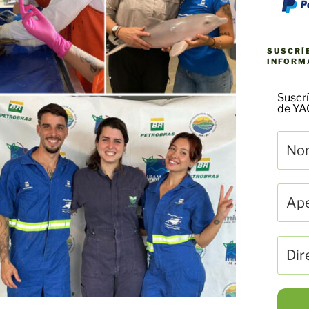
SUSCRÍ
INFORM
Suscrí
de Y