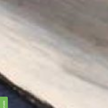
Donate