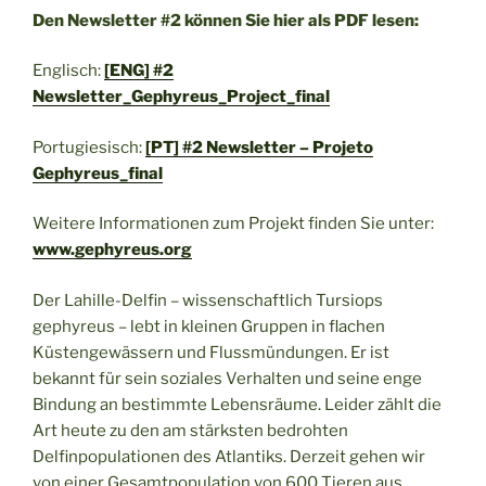
Den Newsletter #2 können Sie hier als PDF lesen:
Englisch:
[ENG] #2
Newsletter_Gephyreus_Project_final
Portugiesisch:
[PT] #2 Newsletter – Projeto
Gephyreus_final
Weitere Informationen zum Projekt finden Sie unter:
www.gephyreus.org
Der Lahille-Delfin – wissenschaftlich Tursiops
gephyreus – lebt in kleinen Gruppen in flachen
Küstengewässern und Flussmündungen. Er ist
bekannt für sein soziales Verhalten und seine enge
Bindung an bestimmte Lebensräume. Leider zählt die
Art heute zu den am stärksten bedrohten
Delfinpopulationen des Atlantiks. Derzeit gehen wir
von einer Gesamtpopulation von 600 Tieren aus.