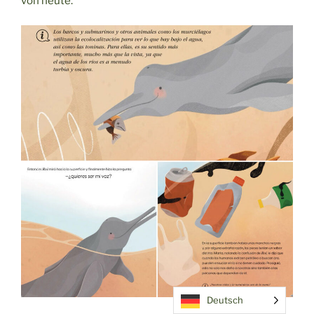
von heute.
Deutsch