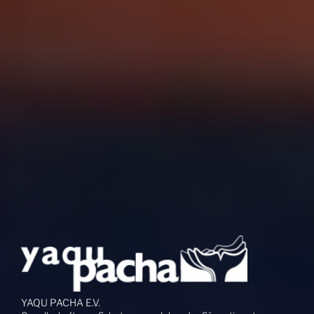
YAQU PACHA E.V.