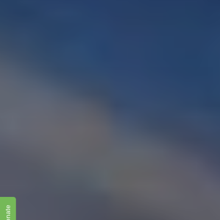
Donate