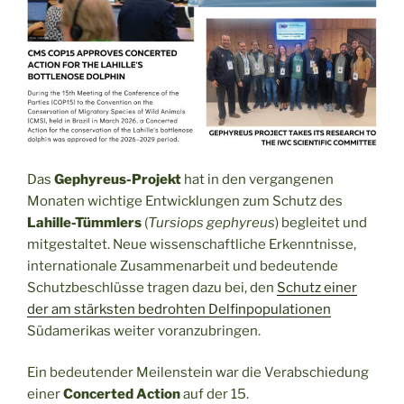
Das
Gephyreus-Projekt
hat in den vergangenen
Monaten wichtige Entwicklungen zum Schutz des
Lahille-Tümmlers
(
Tursiops gephyreus
) begleitet und
mitgestaltet. Neue wissenschaftliche Erkenntnisse,
internationale Zusammenarbeit und bedeutende
Schutzbeschlüsse tragen dazu bei, den
Schutz einer
der am stärksten bedrohten Delfinpopulationen
Südamerikas weiter voranzubringen.
Ein bedeutender Meilenstein war die Verabschiedung
einer
Concerted Action
auf der 15.