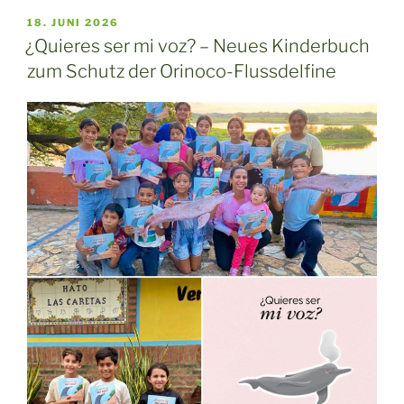
VERÖFFENTLICHT
18. JUNI 2026
AM
¿Quieres ser mi voz? – Neues Kinderbuch
zum Schutz der Orinoco-Flussdelfine