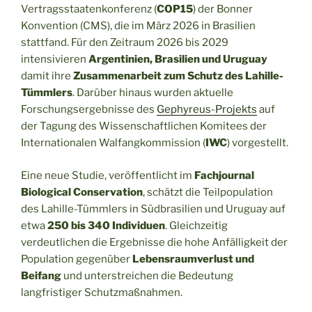
Vertragsstaatenkonferenz (
COP15
) der Bonner
Konvention (CMS), die im März 2026 in Brasilien
stattfand. Für den Zeitraum 2026 bis 2029
intensivieren
Argentinien, Brasilien und Uruguay
damit ihre
Zusammenarbeit zum Schutz des Lahille-
Tümmlers
. Darüber hinaus wurden aktuelle
Forschungsergebnisse des
Gephyreus-Projekts
auf
der Tagung des Wissenschaftlichen Komitees der
Internationalen Walfangkommission (
IWC
) vorgestellt.
Eine neue Studie, veröffentlicht im
Fachjournal
Biological Conservation
, schätzt die Teilpopulation
des Lahille-Tümmlers in Südbrasilien und Uruguay auf
etwa
250 bis 340 Individuen
. Gleichzeitig
verdeutlichen die Ergebnisse die hohe Anfälligkeit der
Population gegenüber
Lebensraumverlust und
Beifang
und unterstreichen die Bedeutung
langfristiger Schutzmaßnahmen.