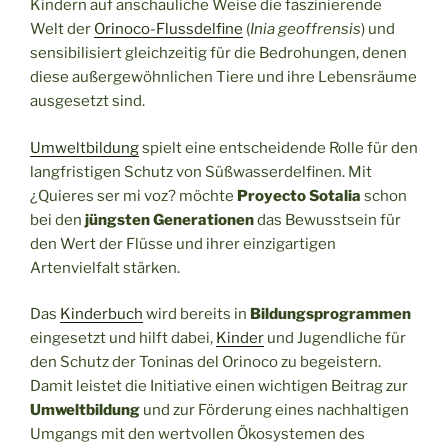
Kindern auf anschauliche Weise die faszinierende
Welt der
Orinoco-Flussdelfine
(
Inia geoffrensis
) und
sensibilisiert gleichzeitig für die Bedrohungen, denen
diese außergewöhnlichen Tiere und ihre Lebensräume
ausgesetzt sind.
Umweltbildung
spielt eine entscheidende Rolle für den
langfristigen Schutz von Süßwasserdelfinen. Mit
¿Quieres ser mi voz? möchte
Proyecto Sotalia
schon
bei den
jüngsten Generationen
das Bewusstsein für
den Wert der Flüsse und ihrer einzigartigen
Artenvielfalt stärken.
Das
Kinderbuch
wird bereits in
Bildungsprogrammen
eingesetzt und hilft dabei,
Kinder
und Jugendliche für
den Schutz der Toninas del Orinoco zu begeistern.
Damit leistet die Initiative einen wichtigen Beitrag zur
Umweltbildung
und zur Förderung eines nachhaltigen
Umgangs mit den wertvollen Ökosystemen des