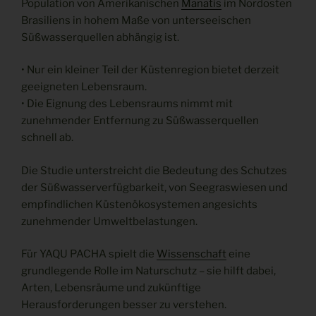
Population von Amerikanischen
Manatis
im Nordosten
Brasiliens in hohem Maße von unterseeischen
Süßwasserquellen abhängig ist.
• Nur ein kleiner Teil der Küstenregion bietet derzeit
geeigneten Lebensraum.
• Die Eignung des Lebensraums nimmt mit
zunehmender Entfernung zu Süßwasserquellen
schnell ab.
Die Studie unterstreicht die Bedeutung des Schutzes
der Süßwasserverfügbarkeit, von Seegraswiesen und
empfindlichen Küstenökosystemen angesichts
zunehmender Umweltbelastungen.
Für YAQU PACHA spielt die
Wissenschaft
eine
grundlegende Rolle im Naturschutz – sie hilft dabei,
Arten, Lebensräume und zukünftige
Herausforderungen besser zu verstehen.