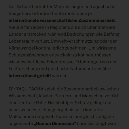
Der Schutz bedrohter Meeressäuger und aquatischer
Säugetiere erfordert heute mehr denn je
internationale wissenschaftliche Zusammenarbeit
.
Viele Arten leben in Regionen, die sich über mehrere
Länder erstrecken, während Bedrohungen wie Beifang,
Lebensraumverlust, Umweltverschmutzung oder der
Klimawandel kontinuierlich zunehmen. Um wirksame
Schutzmaßnahmen entwickeln zu können, müssen
wissenschaftliche Erkenntnisse, Erfahrungen aus der
Feldforschung und praktische Naturschutzansätze
international geteilt
werden.
Für YAQU PACHA spielt die Zusammenarbeit zwischen
Wissenschaft, lokalen Partnern und Menschen vor Ort
eine zentrale Rolle. Nachhaltiger Schutz gelingt nur
dann, wenn Forschungsergebnisse in konkrete
Maßnahmen umgesetzt werden und gleichzeitig die
sogenannte
„Human Dimension“
berücksichtigt wird –