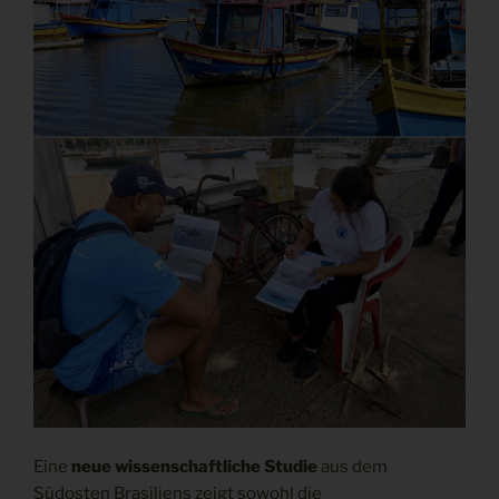
Eine
neue wissenschaftliche Studie
aus dem
Südosten Brasiliens zeigt sowohl die