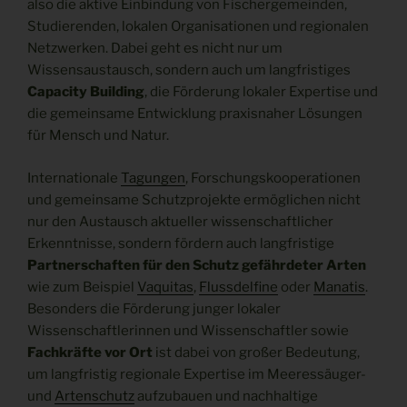
also die aktive Einbindung von Fischergemeinden,
Studierenden, lokalen Organisationen und regionalen
Netzwerken. Dabei geht es nicht nur um
Wissensaustausch, sondern auch um langfristiges
Capacity Building
, die Förderung lokaler Expertise und
die gemeinsame Entwicklung praxisnaher Lösungen
für Mensch und Natur.
Internationale
Tagungen
, Forschungskooperationen
und gemeinsame Schutzprojekte ermöglichen nicht
nur den Austausch aktueller wissenschaftlicher
Erkenntnisse, sondern fördern auch langfristige
Partnerschaften für den Schutz gefährdeter Arten
wie zum Beispiel
Vaquitas
,
Flussdelfine
oder
Manatis
.
Besonders die Förderung junger lokaler
Wissenschaftlerinnen und Wissenschaftler sowie
Fachkräfte vor Ort
ist dabei von großer Bedeutung,
um langfristig regionale Expertise im Meeressäuger-
und
Artenschutz
aufzubauen und nachhaltige