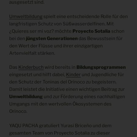
ausgesetzt sind.
Umweltbildung
spielt eine entscheidende Rolle für den
langfristigen Schutz von Süßwasserdelfinen. Mit
¿Quieres ser mi voz? möchte
Proyecto Sotalia
schon
bei den
jüngsten Generationen
das Bewusstsein für
den Wert der Flüsse und ihrer einzigartigen
Artenvielfalt stärken.
Das
Kinderbuch
wird bereits in
Bildungsprogrammen
eingesetzt und hilft dabei,
Kinder
und Jugendliche für
den Schutz der Toninas del Orinoco zu begeistern.
Damit leistet die Initiative einen wichtigen Beitrag zur
Umweltbildung
und zur Förderung eines nachhaltigen
Umgangs mit den wertvollen Ökosystemen des
Orinoco.
YAQU PACHA gratuliert Yurasi Briceño und dem
gesamten Team von Proyecto Sotalia zu dieser