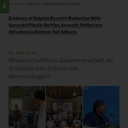
Evidence of Dolphin Bycatch Reduction With
Upcycled Plastic Bottles Acoustic Reflectors
Attached to Bottom-Set Gillnets
VERÖFFENTLICHT
16. MAI 2026
AM
Wissenschaftliche Zusammenarbeit als
Schlüssel zum Schutz von
Meeressäugern