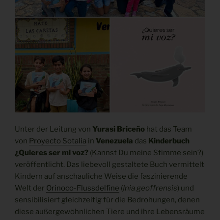
Unter der Leitung von
Yurasi Briceño
hat das Team
von
Proyecto Sotalia
in
Venezuela
das
Kinderbuch
¿Quieres ser mi voz?
(Kannst Du meine Stimme sein?)
veröffentlicht. Das liebevoll gestaltete Buch vermittelt
Kindern auf anschauliche Weise die faszinierende
Welt der
Orinoco-Flussdelfine
(
Inia geoffrensis
) und
sensibilisiert gleichzeitig für die Bedrohungen, denen
diese außergewöhnlichen Tiere und ihre Lebensräume