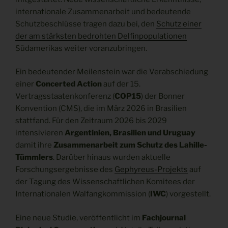
internationale Zusammenarbeit und bedeutende
Schutzbeschlüsse tragen dazu bei, den
Schutz einer
der am stärksten bedrohten Delfinpopulationen
Südamerikas weiter voranzubringen.
Ein bedeutender Meilenstein war die Verabschiedung
einer
Concerted Action
auf der 15.
Vertragsstaatenkonferenz (
COP15
) der Bonner
Konvention (CMS), die im März 2026 in Brasilien
stattfand. Für den Zeitraum 2026 bis 2029
intensivieren
Argentinien, Brasilien und Uruguay
damit ihre
Zusammenarbeit zum Schutz des Lahille-
Tümmlers
. Darüber hinaus wurden aktuelle
Forschungsergebnisse des
Gephyreus-Projekts
auf
der Tagung des Wissenschaftlichen Komitees der
Internationalen Walfangkommission (
IWC
) vorgestellt.
Eine neue Studie, veröffentlicht im
Fachjournal