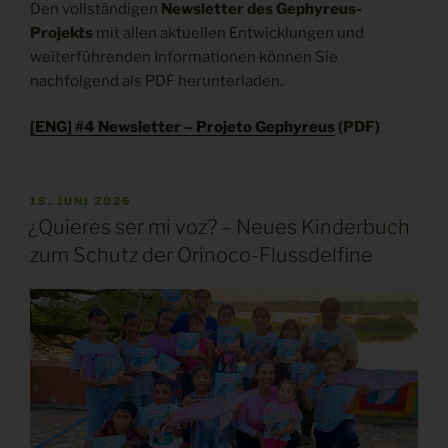
Den vollständigen
Newsletter des Gephyreus-
Projekts
mit allen aktuellen Entwicklungen und
weiterführenden Informationen können Sie
nachfolgend als PDF herunterladen.
[ENG] #4 Newsletter – Projeto Gephyreus
(PDF)
VERÖFFENTLICHT
18. JUNI 2026
AM
¿Quieres ser mi voz? – Neues Kinderbuch
zum Schutz der Orinoco-Flussdelfine