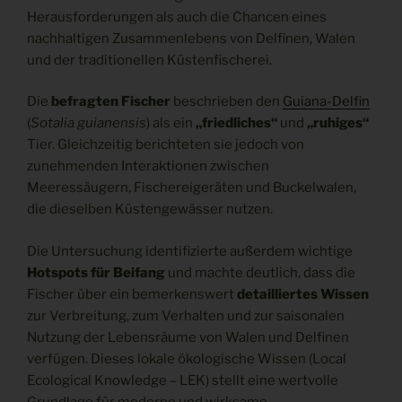
Herausforderungen als auch die Chancen eines
nachhaltigen Zusammenlebens von Delfinen, Walen
und der traditionellen Küstenfischerei.
Die
befragten Fischer
beschrieben den
Guiana-Delfin
(
Sotalia guianensis
) als ein
„friedliches“
und
„ruhiges“
Tier. Gleichzeitig berichteten sie jedoch von
zunehmenden Interaktionen zwischen
Meeressäugern, Fischereigeräten und Buckelwalen,
die dieselben Küstengewässer nutzen.
Die Untersuchung identifizierte außerdem wichtige
Hotspots für Beifang
und machte deutlich, dass die
Fischer über ein bemerkenswert
detailliertes Wissen
zur Verbreitung, zum Verhalten und zur saisonalen
Nutzung der Lebensräume von Walen und Delfinen
verfügen. Dieses lokale ökologische Wissen (Local
Ecological Knowledge – LEK) stellt eine wertvolle
Grundlage für moderne und wirksame