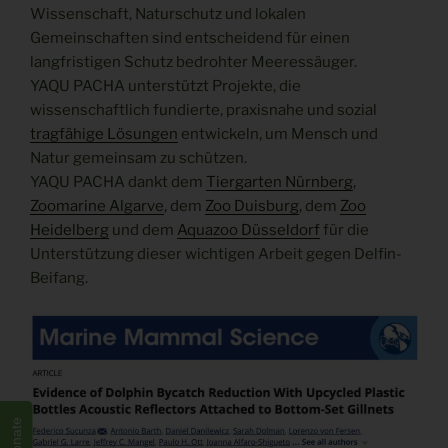
Wissenschaft, Naturschutz und lokalen
Gemeinschaften sind entscheidend für einen
langfristigen Schutz bedrohter Meeressäuger.
YAQU PACHA unterstützt Projekte, die
wissenschaftlich fundierte, praxisnahe und sozial
tragfähige Lösungen
entwickeln, um Mensch und
Natur gemeinsam zu schützen.
YAQU PACHA dankt dem
Tiergarten Nürnberg
,
Zoomarine Algarve
, dem
Zoo Duisburg
, dem
Zoo
Heidelberg
und dem
Aquazoo Düsseldorf
für die
Unterstützung dieser wichtigen Arbeit gegen Delfin-
Beifang.
Donate