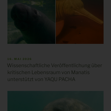
VERÖFFENTLICHT
16. MAI 2026
AM
Wissenschaftliche Veröffentlichung über
kritischen Lebensraum von Manatis
unterstützt von YAQU PACHA