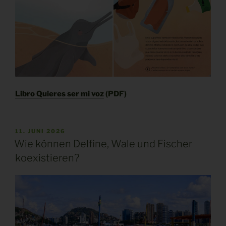
Libro Quieres ser mi voz
(PDF)
VERÖFFENTLICHT
11. JUNI 2026
AM
Wie können Delfine, Wale und Fischer
koexistieren?