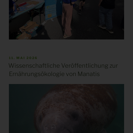
VERÖFFENTLICHT
11. MAI 2026
AM
Wissenschaftliche Veröffentlichung zur
Ernährungsökologie von Manatis