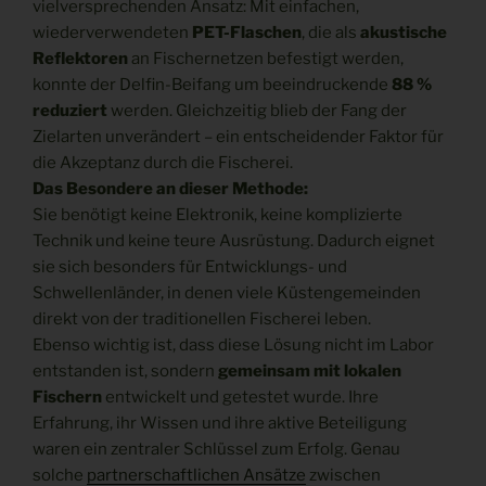
vielversprechenden Ansatz: Mit einfachen,
wiederverwendeten
PET-Flaschen
, die als
akustische
Reflektoren
an Fischernetzen befestigt werden,
konnte der Delfin-Beifang um beeindruckende
88 %
reduziert
werden. Gleichzeitig blieb der Fang der
Zielarten unverändert – ein entscheidender Faktor für
die Akzeptanz durch die Fischerei.
Das Besondere an dieser Methode:
Sie benötigt keine Elektronik, keine komplizierte
Technik und keine teure Ausrüstung. Dadurch eignet
sie sich besonders für Entwicklungs- und
Schwellenländer, in denen viele Küstengemeinden
direkt von der traditionellen Fischerei leben.
Ebenso wichtig ist, dass diese Lösung nicht im Labor
entstanden ist, sondern
gemeinsam mit lokalen
Fischern
entwickelt und getestet wurde. Ihre
Erfahrung, ihr Wissen und ihre aktive Beteiligung
waren ein zentraler Schlüssel zum Erfolg. Genau
solche
partnerschaftlichen Ansätze
zwischen