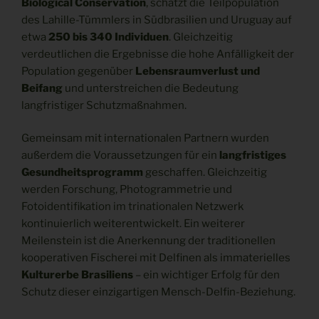
Biological Conservation
, schätzt die Teilpopulation
des Lahille-Tümmlers in Südbrasilien und Uruguay auf
etwa
250 bis 340 Individuen
. Gleichzeitig
verdeutlichen die Ergebnisse die hohe Anfälligkeit der
Population gegenüber
Lebensraumverlust und
Beifang
und unterstreichen die Bedeutung
langfristiger Schutzmaßnahmen.
Gemeinsam mit internationalen Partnern wurden
außerdem die Voraussetzungen für ein
langfristiges
Gesundheitsprogramm
geschaffen. Gleichzeitig
werden Forschung, Photogrammetrie und
Fotoidentifikation im trinationalen Netzwerk
kontinuierlich weiterentwickelt. Ein weiterer
Meilenstein ist die Anerkennung der traditionellen
kooperativen Fischerei mit Delfinen als immaterielles
Kulturerbe Brasiliens
– ein wichtiger Erfolg für den
Schutz dieser einzigartigen Mensch-Delfin-Beziehung.