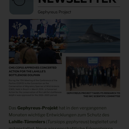
Das
Gephyreus-Projekt
hat in den vergangenen
Monaten wichtige Entwicklungen zum Schutz des
Lahille-Tümmlers
(
Tursiops gephyreus
) begleitet und
mitgestaltet. Neue wissenschaftliche Erkenntnisse,