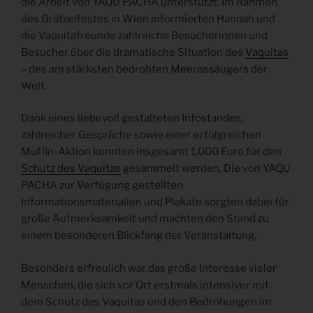
die Arbeit von YAQU PACHA unterstützt. Im Rahmen
des Grätzelfestes in Wien informierten Hannah und
die Vaquitafreunde zahlreiche Besucherinnen und
Besucher über die dramatische Situation des
Vaquitas
– des am stärksten bedrohten Meeressäugers der
Welt.
Dank eines liebevoll gestalteten Infostandes,
zahlreicher Gespräche sowie einer erfolgreichen
Muffin-Aktion konnten insgesamt 1.000 Euro für den
Schutz des Vaquitas
gesammelt werden. Die von YAQU
PACHA zur Verfügung gestellten
Informationsmaterialien und Plakate sorgten dabei für
große Aufmerksamkeit und machten den Stand zu
einem besonderen Blickfang der Veranstaltung.
Besonders erfreulich war das große Interesse vieler
Menschen, die sich vor Ort erstmals intensiver mit
dem Schutz des Vaquitas und den Bedrohungen im