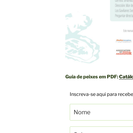
Guia de peixes em PDF:
Catál
Inscreva-se aqui para rece