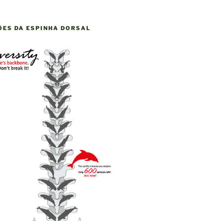
ÕES DA ESPINHA DORSAL