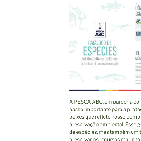
A PESCA ABC, em parceria com
passo importante para a prote
peixes que reflete nosso comp
preservação ambiental. Esse g
de espécies, mas também um 
preservar os recursos marinhos