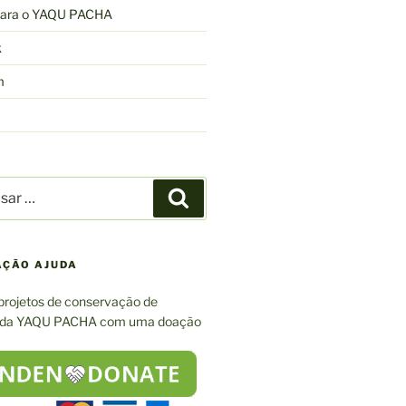
 para o YAQU PACHA
k
m
r
Pesquisar
AÇÃO AJUDA
projetos de conservação de
 da YAQU PACHA com uma doação