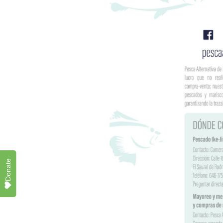
Donate