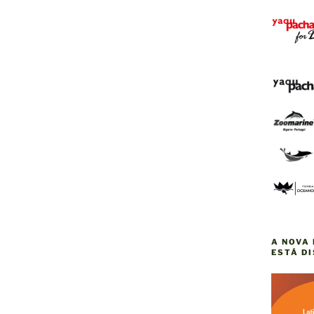
A NOVA 
ESTÁ D