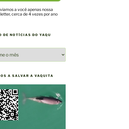
viamos a você apenas nossa
etter, cerca de 4 vezes por ano
O DE NOTÍCIAS DO YAQU
O
AS
NOS A SALVAR A VAQUITA