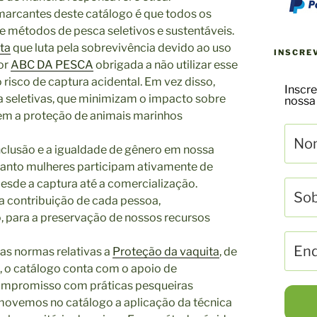
marcantes deste catálogo é que todos os
e métodos de pesca seletivos e sustentáveis.
ta
que luta pela sobrevivência devido ao uso
INSCRE
or
ABC DA PESCA
obrigada a não utilizar esse
risco de captura acidental. Em vez disso,
Inscre
a seletivas, que minimizam o impacto sobre
nossa
em a proteção de animais marinhos
nclusão e a igualdade de gênero em nossa
nto mulheres participam ativamente de
esde a captura até a comercialização.
 contribuição de cada pessoa,
 para a preservação de nossos recursos
as normas relativas a
Proteção da vaquita
, de
, o catálogo conta com o apoio de
compromisso com práticas pesqueiras
movemos no catálogo a aplicação da técnica