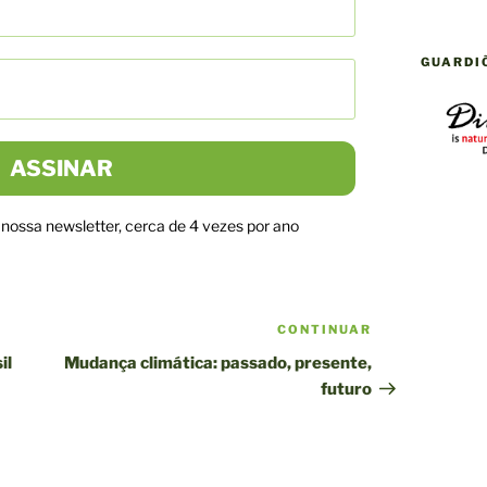
GUARDI
ossa newsletter, cerca de 4 vezes por ano
CONTINUAR
Próxima
publicação
il
Mudança climática: passado, presente,
futuro