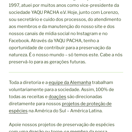
1997, atuei por muitos anos como vice-presidente da
sociedade YAQU PACHA e.V. Hoje, junto com Lorenzo,
sou secretário e cuido dos processos, do atendimento
aos membros e da manutenção do nosso site e dos
nossos canais de mídia social no Instagram e no
Facebook. Através da YAQU PACHA, tenho a
oportunidade de contribuir para a preservação da
natureza. É o nosso mundo – só temos este. Cabe a nós
preservá-lo para as gerações futuras.
Toda a diretoria e a
equipe da Alemanha
trabalham
voluntariamente para a sociedade. Assim, 100% de
todas as receitas e
doações
são direcionadas
diretamente para nossos
projetos de proteção de
espécies
na América do Sul – América Latina.
Apoie nossos projetos de preservação de espécies
com uma
doação
ou torne-se
membro
da nossa