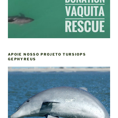
APOIE NOSSO PROJETO TURSIOPS
GEPHYREUS