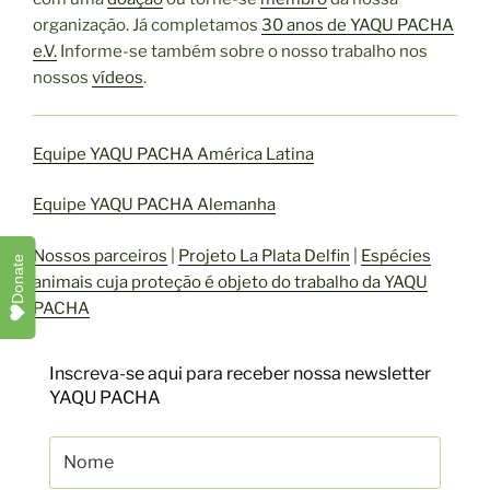
organização. Já completamos
30 anos de YAQU PACHA
e.V.
Informe-se também sobre o nosso trabalho nos
nossos
vídeos
.
Equipe YAQU PACHA América Latina
Equipe YAQU PACHA Alemanha
Nossos parceiros
|
Projeto La Plata Delfin
|
Espécies
Donate
animais cuja proteção é objeto do trabalho da YAQU
PACHA
Inscreva-se aqui para receber nossa newsletter
YAQU PACHA