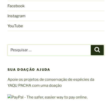
Facebook
Instagram
YouTube
Pesquisar
Pesqui
por:
SUA DOAÇÃO AJUDA
Apoie os projetos de conservação de espécies da
YAQU PACHA com uma doação