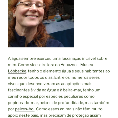
A água sempre exerceu uma fascinação incrível sobre
mim. Como vice-diretora do
Aquazoo – Museu
Löbbecke
, tenho o elemento água e seus habitantes ao
meu redor todos os dias. Entre os inúmeros seres
vivos que desenvolveram as adaptações mais
fascinantes à vida na água e à beira-mar, tenho um
carinho especial por espécies peculiares como
pepinos-do-mar, peixes de profundidade, mas também
por
peixes-boi
. Como esses animais não têm muito
apoio neste país, mas precisam de proteção assim