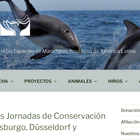
 de las Especies de Mamíferos Acuáticos de América Latina
CHA
PROYECTOS
ANIMALES
NIÑOS
Donación 
s Jornadas de Conservación
Afiliación
sburgo, Düsseldorf y
Nuestros