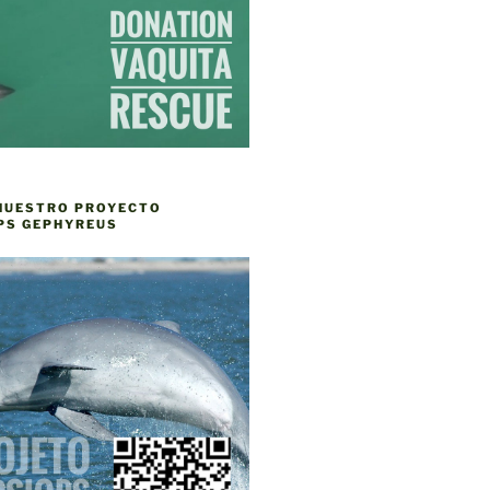
NUESTRO PROYECTO
PS GEPHYREUS