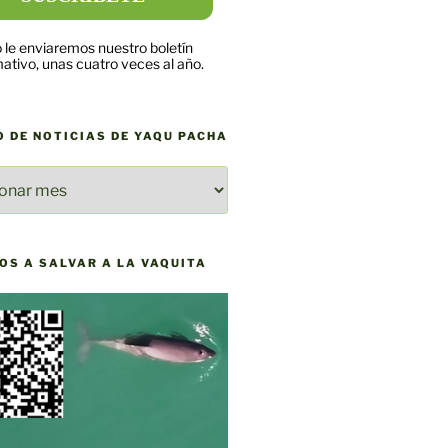
 le enviaremos nuestro boletín
mativo, unas cuatro veces al año.
O DE NOTICIAS DE YAQU PACHA
O
AS
OS A SALVAR A LA VAQUITA