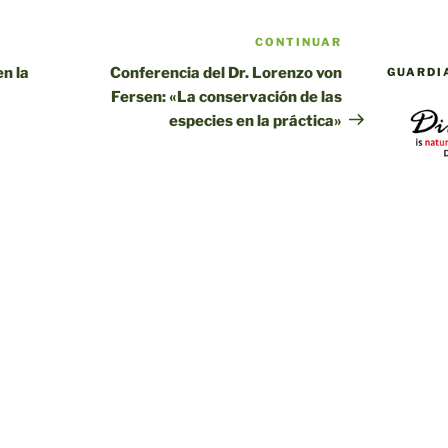
CONTINUAR
Siguiente
entrada
n la
Conferencia del Dr. Lorenzo von
GUARDI
Fersen: «La conservación de las
especies en la práctica»