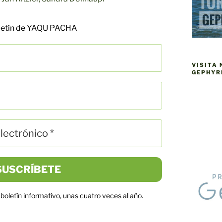
oletín de YAQU PACHA
VISITA
GEPHYR
boletín informativo, unas cuatro veces al año.