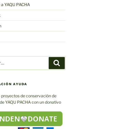
e a YAQU PACHA
k
m
Buscar
ACIÓN AYUDA
 proyectos de conservación de
 de YAQU PACHA con un donativo