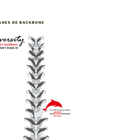
ANES DE BACKBONE