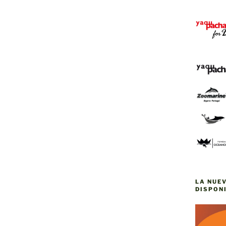
LA NUE
DISPONI