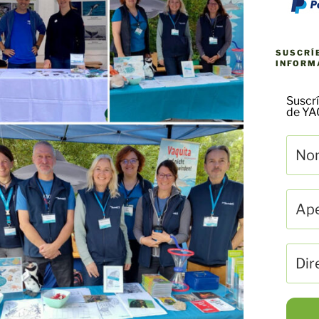
SUSCRÍ
INFORM
Suscrí
de Y