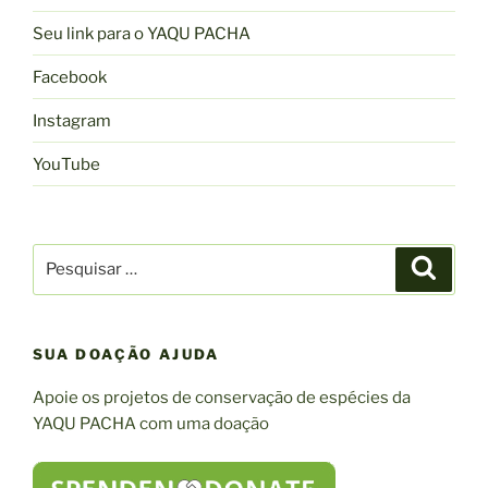
Seu link para o YAQU PACHA
Facebook
Instagram
YouTube
Pesquisar
Pesqui
por:
SUA DOAÇÃO AJUDA
Apoie os projetos de conservação de espécies da
YAQU PACHA com uma doação