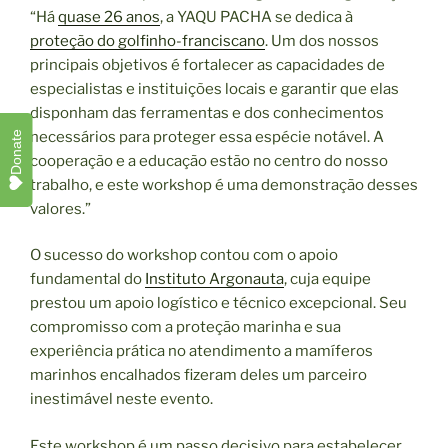
“Há
quase 26 anos
, a YAQU PACHA se dedica à
proteção do golfinho-franciscano
. Um dos nossos
principais objetivos é fortalecer as capacidades de
especialistas e instituições locais e garantir que elas
disponham das ferramentas e dos conhecimentos
necessários para proteger essa espécie notável. A
Donate
cooperação e a educação estão no centro do nosso
trabalho, e este workshop é uma demonstração desses
valores.”
O sucesso do workshop contou com o apoio
fundamental do
Instituto Argonauta
, cuja equipe
prestou um apoio logístico e técnico excepcional. Seu
compromisso com a proteção marinha e sua
experiência prática no atendimento a mamíferos
marinhos encalhados fizeram deles um parceiro
inestimável neste evento.
Este workshop é um passo decisivo para estabelecer