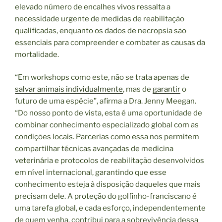
elevado número de encalhes vivos ressalta a
necessidade urgente de medidas de reabilitação
qualificadas, enquanto os dados de necropsia são
essenciais para compreender e combater as causas da
mortalidade.
“Em workshops como este, não se trata apenas de
salvar animais individualmente
, mas de
garantir
o
futuro de uma espécie”, afirma a Dra. Jenny Meegan.
“Do nosso ponto de vista, esta é uma oportunidade de
combinar conhecimento especializado global com as
condições locais. Parcerias como essa nos permitem
compartilhar técnicas avançadas de medicina
veterinária e protocolos de reabilitação desenvolvidos
em nível internacional, garantindo que esse
conhecimento esteja à disposição daqueles que mais
precisam dele. A proteção do golfinho-franciscano é
uma tarefa global, e cada esforço, independentemente
de quem venha, contribui para a sobrevivência dessa