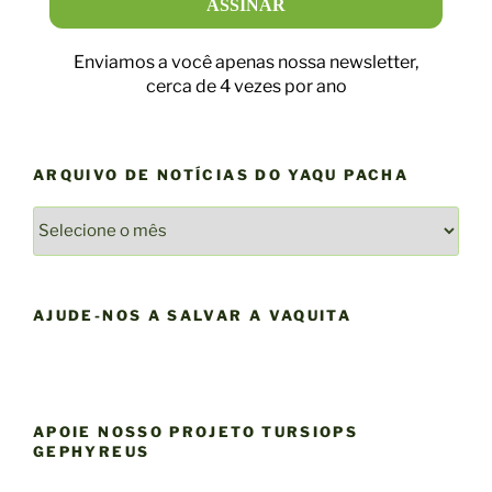
Enviamos a você apenas nossa newsletter,
cerca de 4 vezes por ano
ARQUIVO DE NOTÍCIAS DO YAQU PACHA
ARQUIVO
DE
NOTÍCIAS
DO
AJUDE-NOS A SALVAR A VAQUITA
YAQU
PACHA
APOIE NOSSO PROJETO TURSIOPS
GEPHYREUS