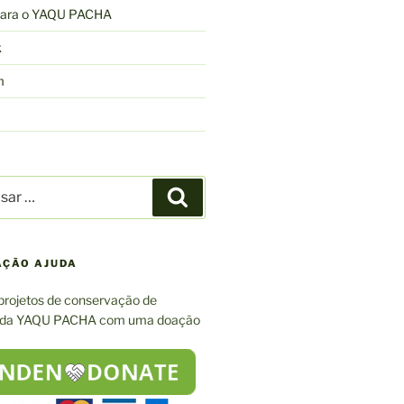
 para o YAQU PACHA
k
m
r
Pesquisar
AÇÃO AJUDA
projetos de conservação de
 da YAQU PACHA com uma doação