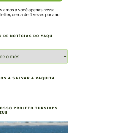
viamos a você apenas nossa
etter, cerca de 4 vezes por ano
O DE NOTÍCIAS DO YAQU
O
AS
NOS A SALVAR A VAQUITA
NOSSO PROJETO TURSIOPS
EUS