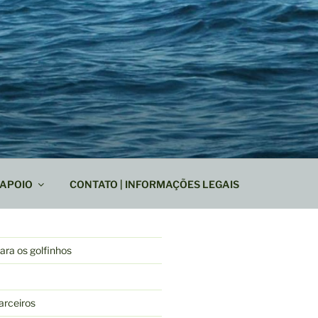
APOIO
CONTATO | INFORMAÇÕES LEGAIS
ra os golfinhos
arceiros