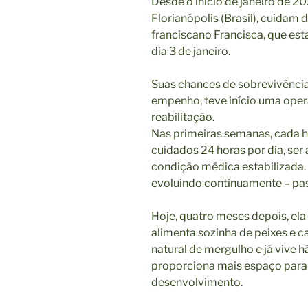
Desde o início de janeiro de 2
Florianópolis (Brasil), cuidam d
franciscano Francisca, que est
dia 3 de janeiro.
Suas chances de sobrevivência
empenho, teve início uma ope
reabilitação.
Nas primeiras semanas, cada ho
cuidados 24 horas por dia, ser 
condição médica estabilizada. 
evoluindo continuamente – pas
Hoje, quatro meses depois, ela 
alimenta sozinha de peixes 
natural de mergulho e já vive 
proporciona mais espaço para
desenvolvimento.