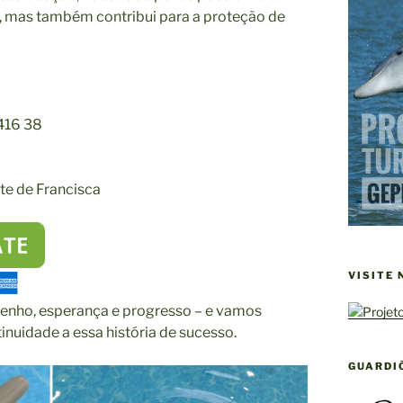
, mas também contribui para a proteção de
416 38
te de Francisca
VISITE
enho, esperança e progresso – e vamos
inuidade a essa história de sucesso.
GUARDI