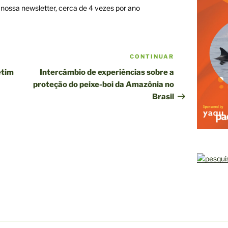
ossa newsletter, cerca de 4 vezes por ano
CONTINUAR
Próxima
publicação
etim
Intercâmbio de experiências sobre a
proteção do peixe-boi da Amazônia no
Brasil