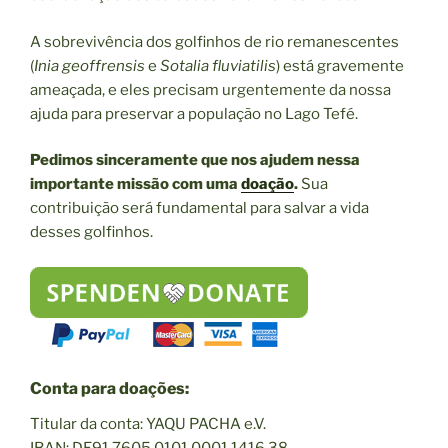
A sobrevivência dos golfinhos de rio remanescentes
(
Inia geoffrensis
e
Sotalia fluviatilis
) está gravemente
ameaçada, e eles precisam urgentemente da nossa
ajuda para preservar a população no Lago Tefé.
Pedimos sinceramente que nos ajudem nessa
importante missão com uma
doação
.
Sua
contribuição será fundamental para salvar a vida
desses golfinhos.
Conta para doações:
Titular da conta: YAQU PACHA e.V.
IBAN: DE91 7605 0101 0001 1416 38