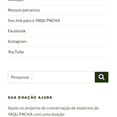
Nossos parceiros
Seu link para o YAQU PACHA
Facebook
Instagram
YouTube
Pesquisar
Pesqui
por:
SUA DOAÇÃO AJUDA
Apoie os projetos de conservação de espécies da
YAQU PACHA com uma doação