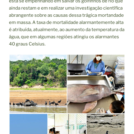
está se empenhando em salvar os golfinhos de rio que
ainda restam e em realizar uma investigação científica
abrangente sobre as causas dessa trágica mortandade
em massa. A taxa de mortalidade alarmantemente alta
é atribuída, atualmente, ao aumento da temperatura da
água, que em algumas regiões atingiu os alarmantes
40 graus Celsius.