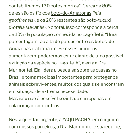
contabilizamos 130 botos mortos”. Cerca de 80%
deles são os típicos
boto-do-Amazonas
(
Inia
geoffrensis
), e os 20% restantes são
boto-tucuxi
(
Sotalia fluviatilis
). No total, isso corresponde a cerca
de 10% da população conhecida no Lago Tefé. “Uma
porcentagem tão alta de perdas entre os botos-do-
Amazonas é alarmante. Se esses números
aumentarem, poderemos estar diante de uma possível
extinção da espécie no Lago Tefé”, alerta a Dra.
Marmontel. Ela lidera a pesquisa sobre as causas no
Brasil e toma medidas importantes para proteger os
animais sobreviventes, muitos dos quais se encontram
em situação de extrema necessidade.
Mas isso não é possível sozinha, e sim apenas em
colaboração com outros.
Nesta questão urgente, a YAQU PACHA, em conjunto
com nossos parceiros, a Dra. Marmontel e sua equipe,