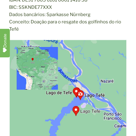
BIC: SSKNDE77XXX
Dados bancários: Sparkasse Nürnberg
Conceito: Doação para o resgate dos golfinhos do rio
Tefé
Donate