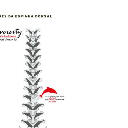
ÕES DA ESPINHA DORSAL