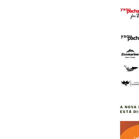
A NOVA 
ESTÁ D