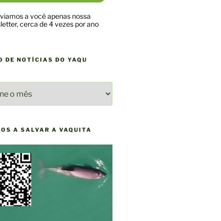
viamos a você apenas nossa
etter, cerca de 4 vezes por ano
O DE NOTÍCIAS DO YAQU
O
AS
NOS A SALVAR A VAQUITA