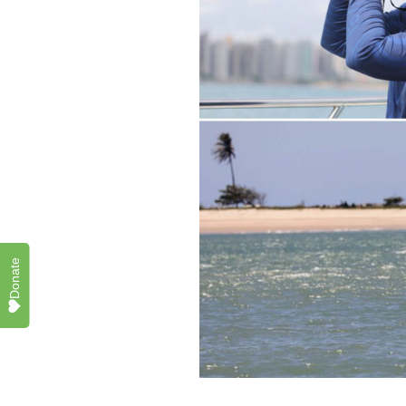
Donate