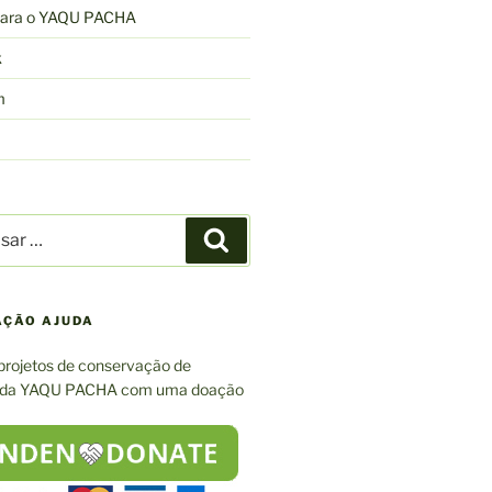
 para o YAQU PACHA
k
m
r
Pesquisar
AÇÃO AJUDA
projetos de conservação de
 da YAQU PACHA com uma doação