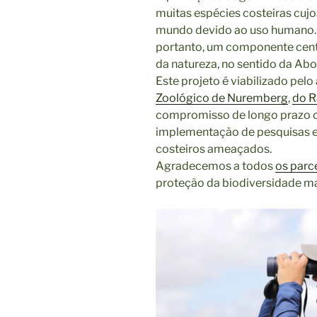
muitas espécies costeiras cuj
mundo devido ao uso humano. P
portanto, um componente cent
da natureza, no sentido da Ab
Este projeto é viabilizado pel
Zoológico de Nuremberg
,
do R
compromisso de longo prazo co
implementação de pesquisas e
costeiros ameaçados.
Agradecemos a todos
os parc
proteção da biodiversidade ma