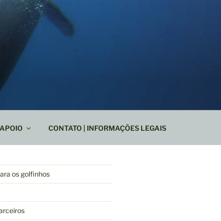
APOIO
CONTATO | INFORMAÇÕES LEGAIS
ra os golfinhos
arceiros