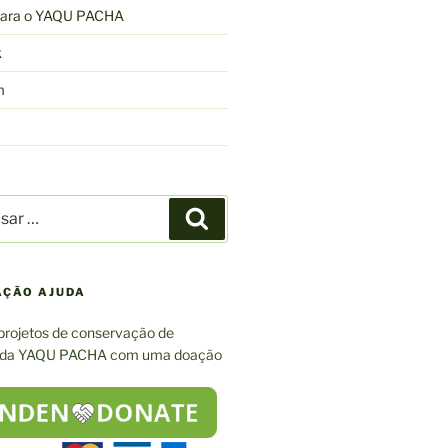
 para o YAQU PACHA
k
m
r
Pesquisar
AÇÃO AJUDA
projetos de conservação de
 da YAQU PACHA com uma doação