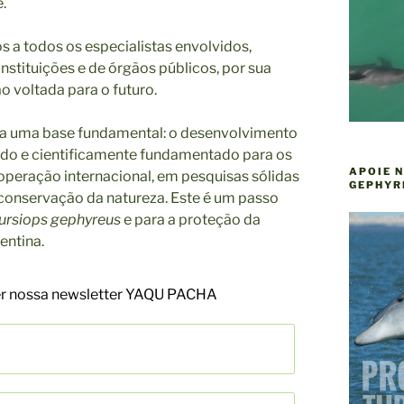
.
a todos os especialistas envolvidos,
nstituições e de órgãos públicos, por sua
ão voltada para o futuro.
da uma base fundamental: o desenvolvimento
do e cientificamente fundamentado para os
APOIE 
peração internacional, em pesquisas sólidas
GEPHYR
 conservação da natureza. Este é um passo
ursiops gephyreus
e para a proteção da
entina.
ber nossa newsletter YAQU PACHA