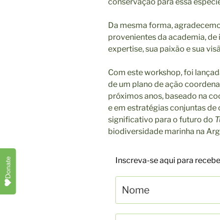
conservação para essa espécie
Da mesma forma, agradecemos 
provenientes da academia, de i
expertise, sua paixão e sua vis
Com este workshop, foi lança
de um plano de ação coordena
próximos anos, baseado na coo
e em estratégias conjuntas de
significativo para o futuro do
T
biodiversidade marinha na Arg
Inscreva-se aqui para rece
Donate