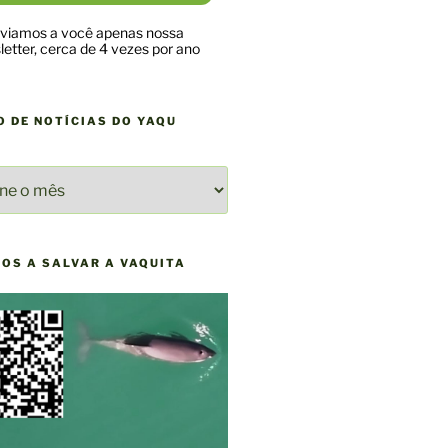
viamos a você apenas nossa
etter, cerca de 4 vezes por ano
O DE NOTÍCIAS DO YAQU
O
AS
NOS A SALVAR A VAQUITA