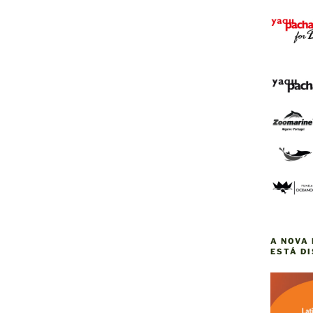
A NOVA 
ESTÁ D