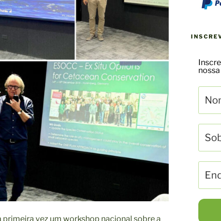
INSCRE
Inscre
nossa
la primeira vez um workshop nacional sobre a