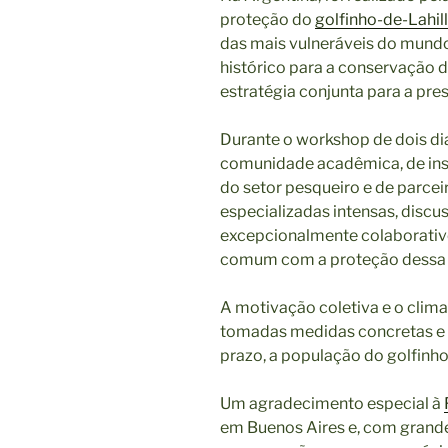
proteção do
golfinho-de-Lahil
das mais vulneráveis do mund
histórico para a conservação 
estratégia conjunta para a pr
Durante o workshop de dois dia
comunidade acadêmica, de inst
do setor pesqueiro e de parcei
especializadas intensas, disc
excepcionalmente colaborativo
comum com a proteção dessa 
A motivação coletiva e o clima
tomadas medidas concretas e e
prazo, a população do golfinho
Um agradecimento especial à
em Buenos Aires e, com grand