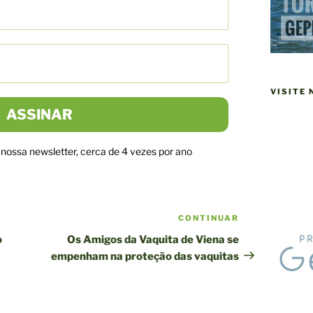
VISITE
ossa newsletter, cerca de 4 vezes por ano
CONTINUAR
Próxima
publicação
o
Os Amigos da Vaquita de Viena se
empenham na proteção das vaquitas