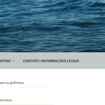
APOIO
CONTATO | INFORMAÇÕES LEGAIS
ra os golfinhos
arceiros