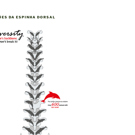
ÕES DA ESPINHA DORSAL