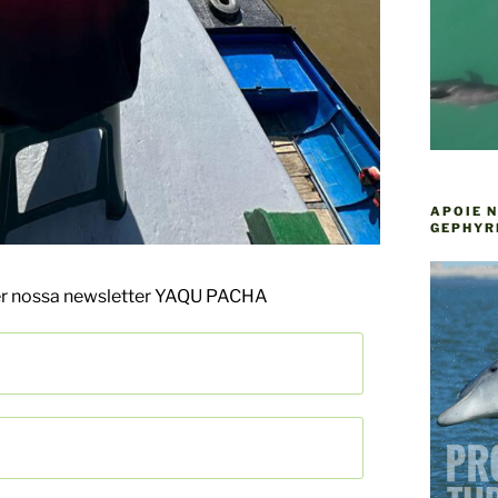
APOIE 
GEPHYR
ber nossa newsletter YAQU PACHA