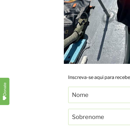
Inscreva-se aqui para rece
Donate