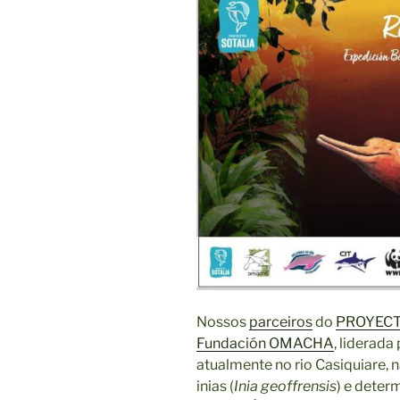
Nossos
parceiros
do
PROYECT
Fundación OMACHA
, liderada
atualmente no rio Casiquiare,
inias (
Inia geoffrensis
) e deter