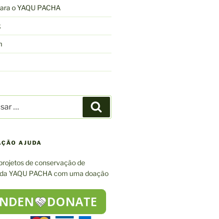
 para o YAQU PACHA
k
m
r
Pesquisar
AÇÃO AJUDA
projetos de conservação de
 da YAQU PACHA com uma doação