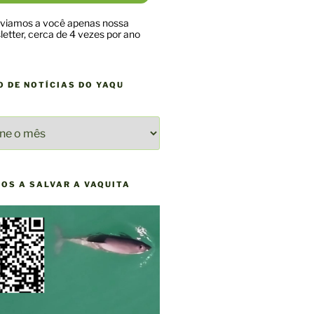
viamos a você apenas nossa
etter, cerca de 4 vezes por ano
O DE NOTÍCIAS DO YAQU
O
AS
NOS A SALVAR A VAQUITA