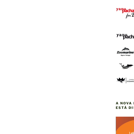
A NOVA 
ESTÁ D