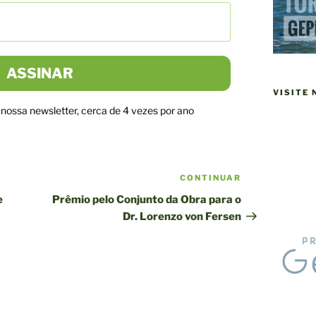
VISITE
ossa newsletter, cerca de 4 vezes por ano
CONTINUAR
Próxima
publicação
e
Prêmio pelo Conjunto da Obra para o
Dr. Lorenzo von Fersen