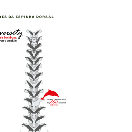
ÕES DA ESPINHA DORSAL