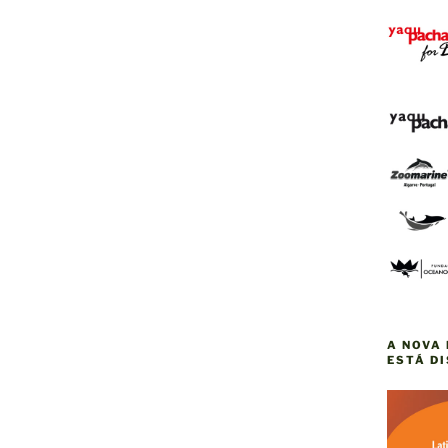
A NOVA 
ESTÁ D