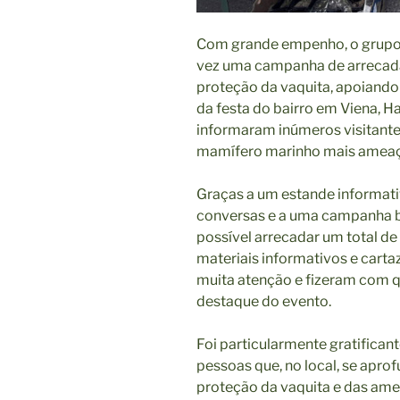
Com grande empenho, o grupo
vez uma campanha de arrecad
proteção da vaquita, apoiand
da festa do bairro em Viena, 
informaram inúmeros visitante
mamífero marinho mais amea
Graças a um estande informat
conversas e a uma campanha b
possível arrecadar um total de
materiais informativos e car
muita atenção e fizeram com q
destaque do evento.
Foi particularmente gratifica
pessoas que, no local, se apro
proteção da vaquita e das ame