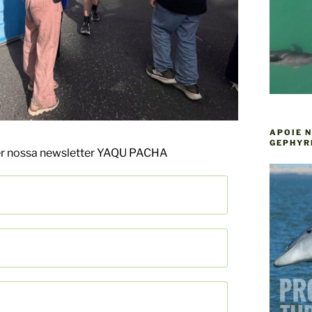
APOIE 
GEPHYR
ber nossa newsletter YAQU PACHA