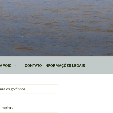
APOIO
CONTATO | INFORMAÇÕES LEGAIS
ra os golfinhos
arceiros