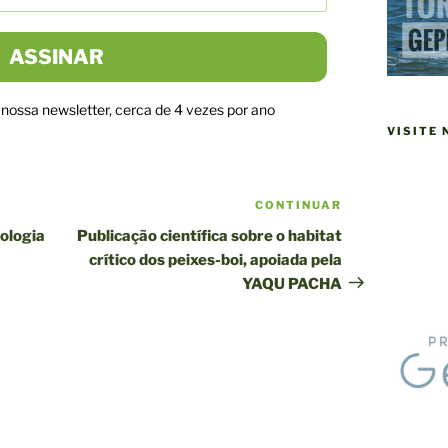
ossa newsletter, cerca de 4 vezes por ano
VISITE
CONTINUAR
Próxima
publicação
cologia
Publicação científica sobre o habitat
crítico dos peixes-boi, apoiada pela
YAQU PACHA