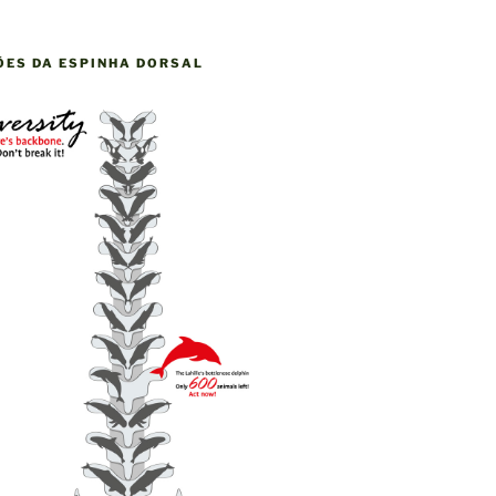
ÕES DA ESPINHA DORSAL