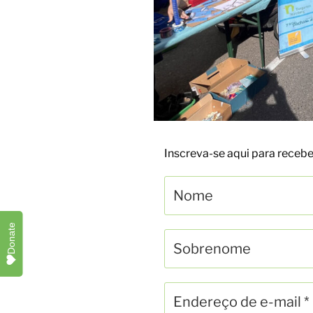
Inscreva-se aqui para rece
Donate