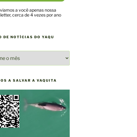
viamos a você apenas nossa
etter, cerca de 4 vezes por ano
O DE NOTÍCIAS DO YAQU
O
AS
NOS A SALVAR A VAQUITA