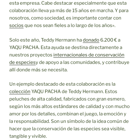
esta empresa. Cabe destacar especialmente que esta
colaboración lleva ya más de 15 años en marcha. Y para
nosotros, como sociedad, es importante contar con
socios
que nos sean fieles a lo largo de los años».
Solo este año, Teddy Hermann ha
donado
6.200 € a
YAQU PACHA. Esta ayuda se destina directamente a
nuestros proyectos
internacionales de conservación
de especies
y de apoyo a las comunidades, y contribuye
allí donde más se necesita.
Un ejemplo destacado de esta colaboración es la
colección
YAQU PACHA de Teddy Hermann. Estos
peluches de alta calidad, fabricados con gran esmero,
según los más altos estándares de calidad y con mucho
amor por los detalles, combinan el juego, la emoción y
la responsabilidad. Son un símbolo de la idea común de
hacer que la conservación de las especies sea visible,
tangible y vivible.