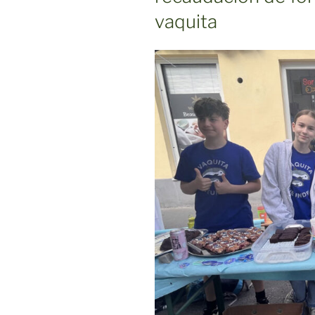
vaquita