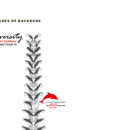
ANES DE BACKBONE