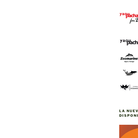
LA NUE
DISPONI