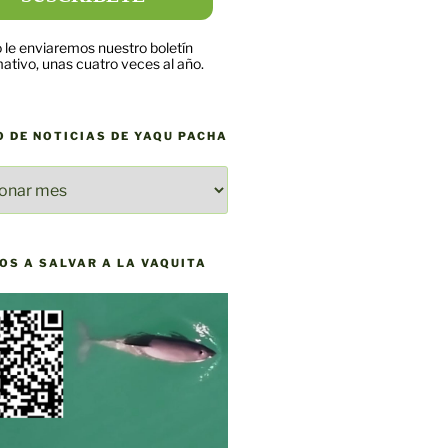
 le enviaremos nuestro boletín
mativo, unas cuatro veces al año.
O DE NOTICIAS DE YAQU PACHA
O
AS
OS A SALVAR A LA VAQUITA