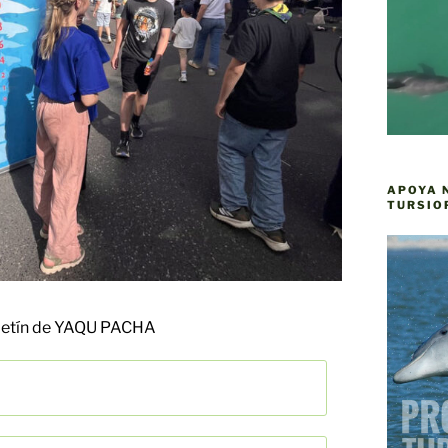
APOYA 
TURSIO
oletín de YAQU PACHA