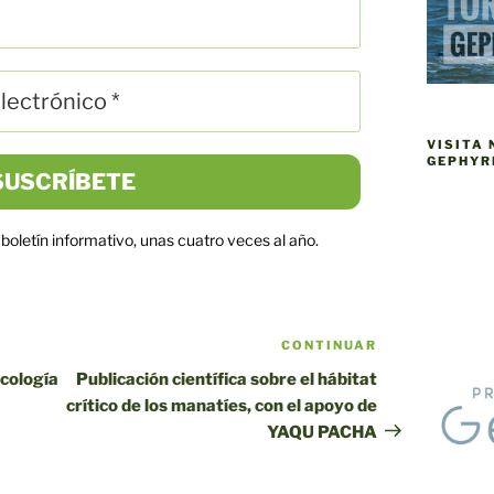
VISITA
GEPHYR
boletín informativo, unas cuatro veces al año.
CONTINUAR
Siguiente
entrada
ecología
Publicación científica sobre el hábitat
crítico de los manatíes, con el apoyo de
YAQU PACHA