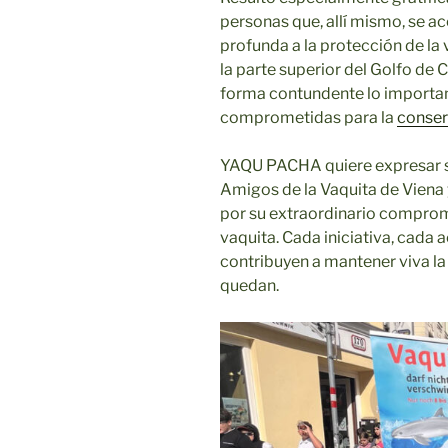
personas que, allí mismo, se 
profunda a la protección de la
la parte superior del Golfo de 
forma contundente lo importan
comprometidas para la
conser
YAQU PACHA quiere expresar s
Amigos de la Vaquita de Viena
por su extraordinario compromi
vaquita. Cada iniciativa, cada 
contribuyen a mantener viva la
quedan.