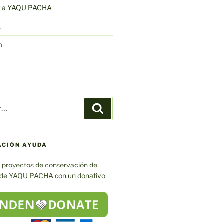
e a YAQU PACHA
k
m
Buscar
ACIÓN AYUDA
 proyectos de conservación de
 de YAQU PACHA con un donativo