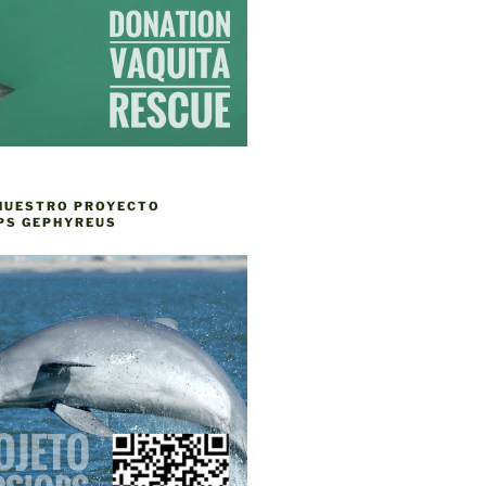
NUESTRO PROYECTO
PS GEPHYREUS