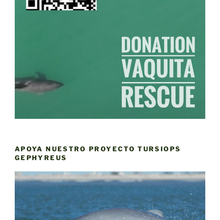
APOYA NUESTRO PROYECTO TURSIOPS
GEPHYREUS